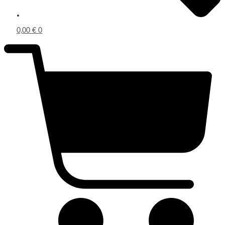
0,00
€
0