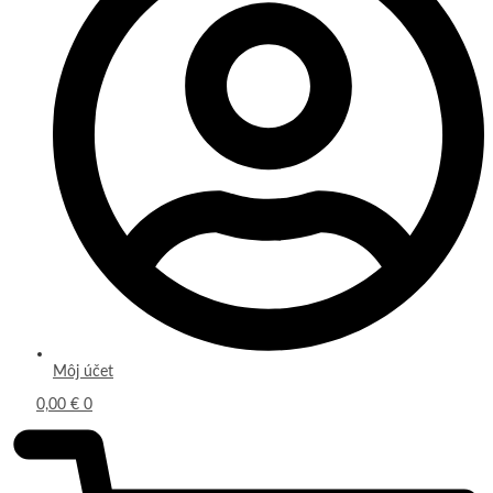
Môj účet
0,00
€
0