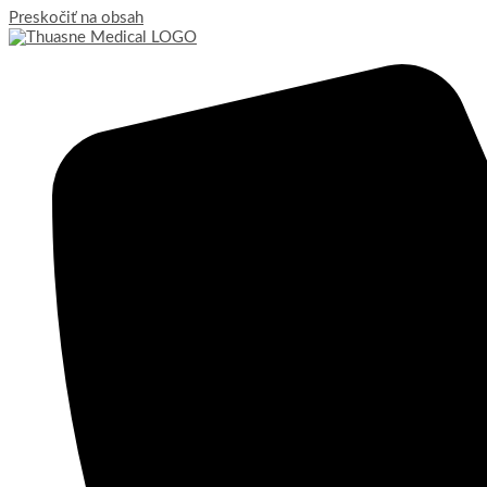
Preskočiť na obsah