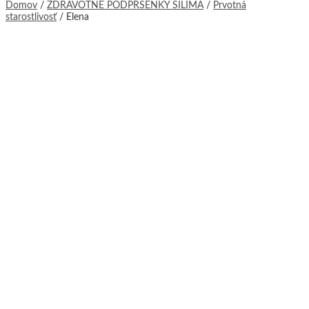
Domov
/
ZDRAVOTNÉ PODPRSENKY SILIMA
/
Prvotná
starostlivosť
/ Elena