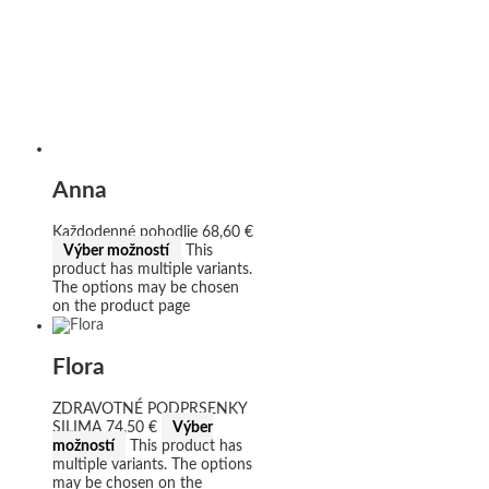
Anna
Každodenné pohodlie
68,60
€
Výber možností
This
product has multiple variants.
The options may be chosen
on the product page
Flora
ZDRAVOTNÉ PODPRSENKY
SILIMA
74,50
€
Výber
možností
This product has
multiple variants. The options
may be chosen on the