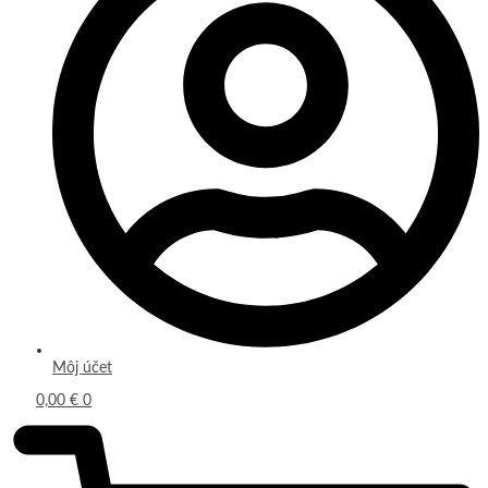
Môj účet
0,00
€
0