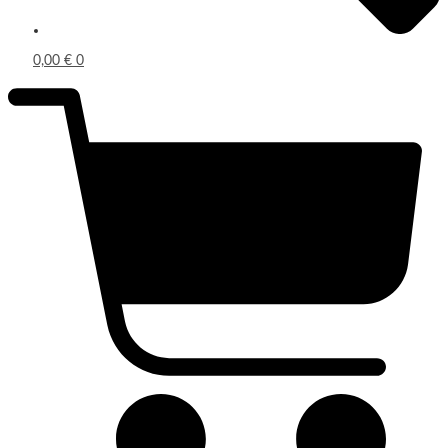
0,00
€
0