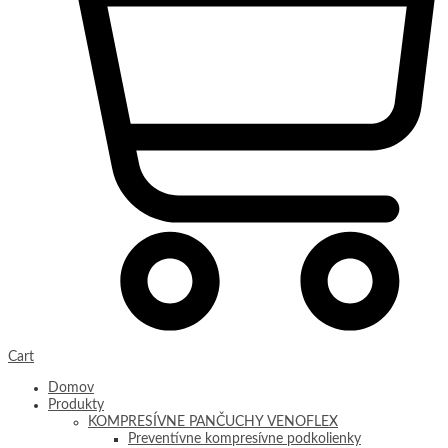
Cart
Domov
Produkty
KOMPRESÍVNE PANČUCHY VENOFLEX
Preventívne kompresívne podkolienky