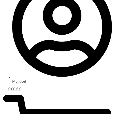
Môj účet
0,00
€
0