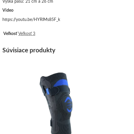
Výška pásu: 21 cm a 26 cm
Video
https://youtu.be/HYRlMs85F_k
Veľkosť
Veľkosť 3
Súvisiace produkty