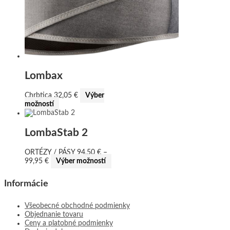
Lombax
Chrbtica
32,05
€
Výber
možností
LombaStab 2
ORTÉZY / PÁSY
94,50
€
–
99,95
€
Výber možností
Informácie
Všeobecné obchodné podmienky
Objednanie tovaru
Ceny a platobné podmienky