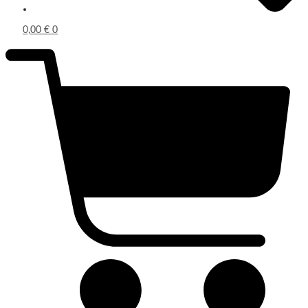
0,00
€
0