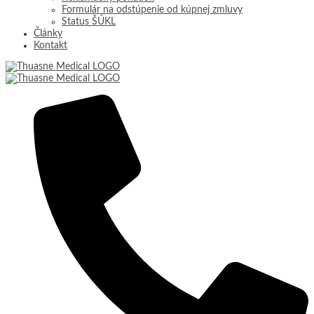
Formulár na odstúpenie od kúpnej zmluvy
Status ŠÚKL
Články
Kontakt