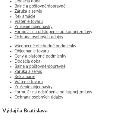
Dodacia doba
Balné a poštovné/dopravné
Záruka a servis
Reklamácie
Vrátenie tovaru
Zrušenie objednávky
Formulár na odstúpenie od kúpnej zmluvy
Ochrana osobných údajov
Všeobecné obchodné podmienky
Objednanie tovaru
Ceny a platobné podmienky
Dodacia doba
Balné a poštovné/dopravné
Záruka a servis
Reklamácie
Vrátenie tovaru
Zrušenie objednávky
Formulár na odstúpenie od kúpnej zmluvy
Ochrana osobných údajov
Výdajňa Bratislava
THUASNE MEDICAL, s.r.o.