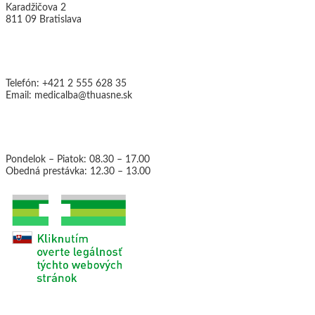
Karadžičova 2
811 09 Bratislava
Kontakty:
Telefón: +421 2 555 628 35
Email: medicalba@thuasne.sk
Otváracie hodiny:
Pondelok – Piatok: 08.30 – 17.00
Obedná prestávka: 12.30 – 13.00