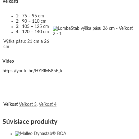
Veľkosti
1: 75 – 95 cm
2: 90 – 110 cm
3: 105 – 125 cm
4: 120 – 140 cm
Výška pásu: 21 cm a 26
cm
Video
https://youtu.be/HYRlMs85F_k
Veľkosť
Veľkosť 3
,
Veľkosť 4
Súvisiace produkty