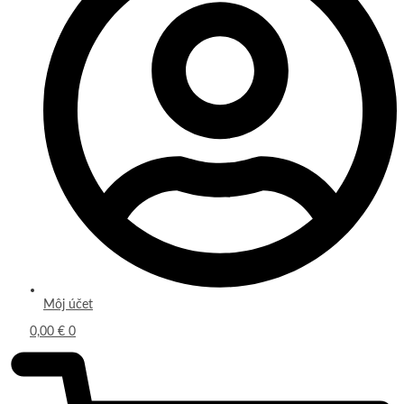
Môj účet
0,00
€
0