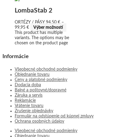
LombaStab 2
ORTÉZY / PÁSY
94,50
€
–
99,95
€
Výber možností
This product has multiple
variants. The options may be
chosen on the product page
Informácie
Všeobecné obchodné podmienky
Objednanie tovaru
Ceny a platobné podmienky
Dodacia doba
Balné a poštovné/dopravné
Záruka a servis
Reklamácie
Vrátenie tovaru
Zrušenie objednávky
Formulár na odstúpenie od kúpnej zmluvy
Ochrana osobných údajov
Všeobecné obchodné podmienky
Objednanie tovaru