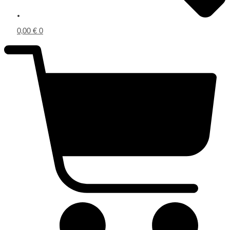
0,00
€
0