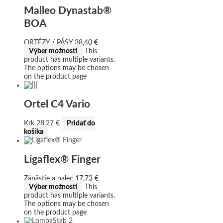
Malleo Dynastab®
BOA
ORTÉZY / PÁSY
38,40
€
Výber možností
This
product has multiple variants.
The options may be chosen
on the product page
Ortel C4 Vario
Krk
28,27
€
Pridať do
košíka
Ligaflex® Finger
Zápästie a palec
17,73
€
Výber možností
This
product has multiple variants.
The options may be chosen
on the product page