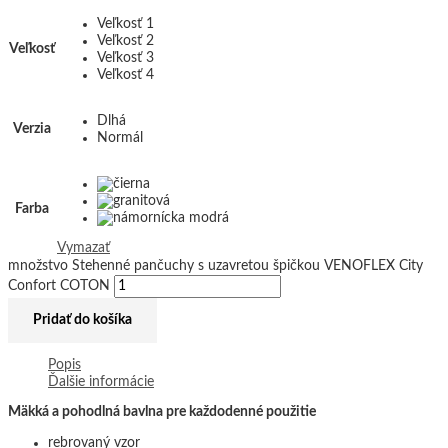
Veľkosť 1
Veľkosť 2
Veľkosť
Veľkosť 3
Veľkosť 4
Dlhá
Verzia
Normál
Farba
Vymazať
množstvo Stehenné pančuchy s uzavretou špičkou VENOFLEX City
Confort COTON
Pridať do košíka
Popis
Ďalšie informácie
Mäkká a pohodlná bavlna pre každodenné použitie
rebrovaný vzor