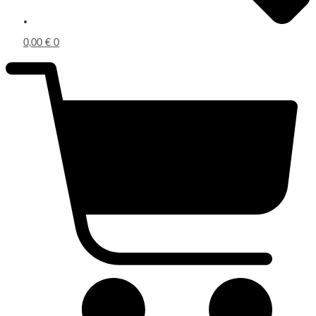
0,00
€
0