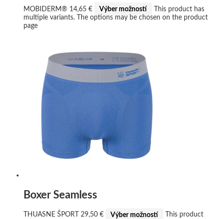
MOBIDERM®
14,65
€
Výber možností
This product has
multiple variants. The options may be chosen on the product
page
Boxer Seamless
THUASNE ŠPORT
29,50
€
Výber možností
This product