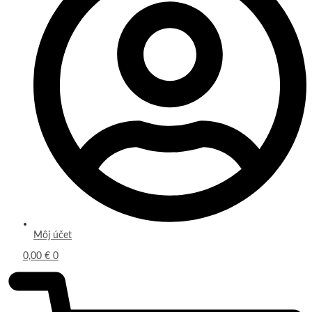
Môj účet
0,00
€
0