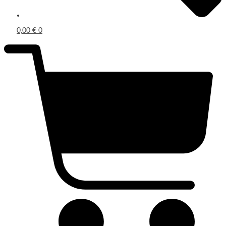
0,00
€
0