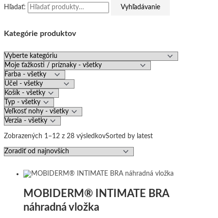
Hľadať:
Vyhľadávanie
Kategórie produktov
Zobrazených 1–12 z 28 výsledkov
Sorted by latest
MOBIDERM® INTIMATE BRA
náhradná vložka