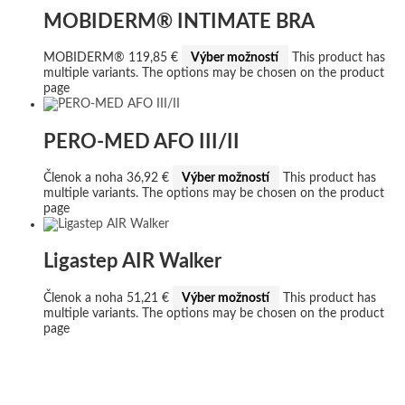
MOBIDERM® INTIMATE BRA
MOBIDERM®
119,85
€
Výber možností
This product has
multiple variants. The options may be chosen on the product
page
PERO-MED AFO III/II
Členok a noha
36,92
€
Výber možností
This product has
multiple variants. The options may be chosen on the product
page
Ligastep AIR Walker
Členok a noha
51,21
€
Výber možností
This product has
multiple variants. The options may be chosen on the product
page