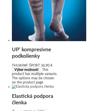
UP‘ kompresívne
podkolienky
THUASNE ŠPORT
36,90
€
Výber možností
This
product has multiple variants.
The options may be chosen
on the product page
Elastická podpora
členka