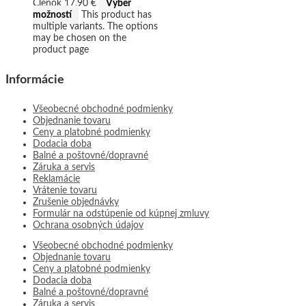
Členok
17,90
€
Výber
možností
This product has
multiple variants. The options
may be chosen on the
product page
Informácie
Všeobecné obchodné podmienky
Objednanie tovaru
Ceny a platobné podmienky
Dodacia doba
Balné a poštovné/dopravné
Záruka a servis
Reklamácie
Vrátenie tovaru
Zrušenie objednávky
Formulár na odstúpenie od kúpnej zmluvy
Ochrana osobných údajov
Všeobecné obchodné podmienky
Objednanie tovaru
Ceny a platobné podmienky
Dodacia doba
Balné a poštovné/dopravné
Záruka a servis