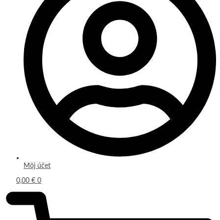
Môj účet
0,00
€
0