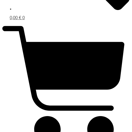
0,00
€
0