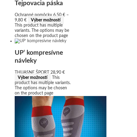
Tejpovacia páska
Ochranné pomôcky
6,50
€
–
9,80
€
Výber možností
This product has multiple
variants. The options may be
chosen on the product page
UP‘ kompresívne
návleky
THUASNE ŠPORT
28,90
€
Výber možností
This
product has multiple variants.
The options may be chosen
on the product page