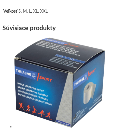
Veľkosť
S
,
M
,
L
,
XL
,
XXL
Súvisiace produkty